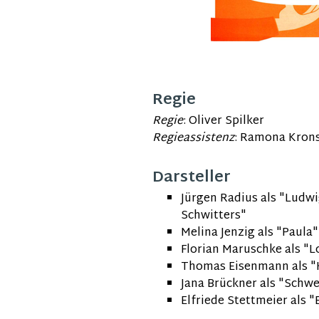
Regie
Regie
: Oliver Spilker
Regieassistenz
: Ramona Kron
Darsteller
Jürgen Radius als "Ludw
Schwitters"
Melina Jenzig als "Paula"
Florian Maruschke als "
L
Thomas Eisenmann als "
Jana Brückner als "
Schwe
Elfriede Stettmeier als "