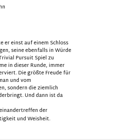
ohn
e er einst auf einem Schloss
en, seine ebenfalls in Würde
ivial Pursuit Spiel zu
ame in dieser Runde, immer
rviert. Die größte Freude für
benan und vom
en, sondern die ziemlich
derbringt. Und dann ist da
einandertreffen der
tigkeit und Weisheit.