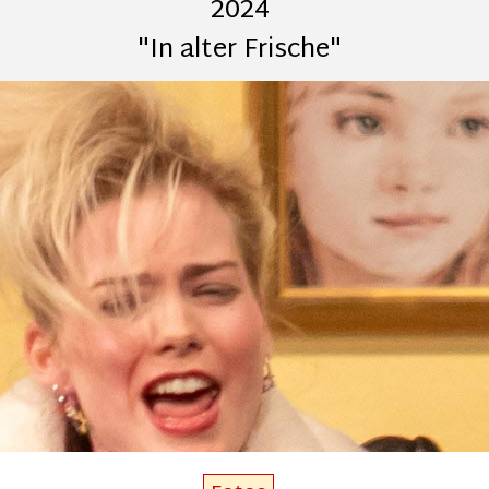
2024
"In alter Frische"