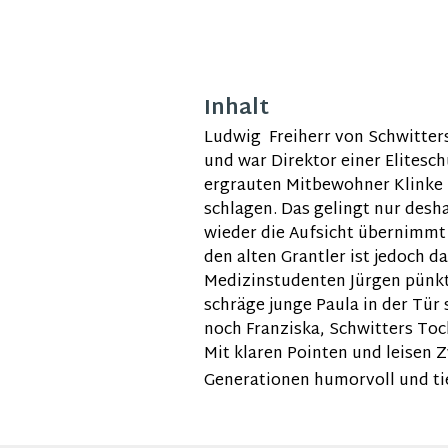
Inhalt
Ludwig Freiherr von Schwitters
und war Direktor einer Elites
ergrauten Mitbewohner Klinke u
schlagen. Das gelingt nur desh
wieder die Aufsicht übernimmt 
den alten Grantler ist jedoch
Medizinstudenten Jürgen pünktl
schräge junge Paula in der Tür
noch Franziska, Schwitters Toc
Mit klaren Pointen und leisen 
Generationen humorvoll und tie