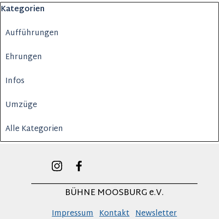
Block überspringen Kategorien
Kategorien
Aufführungen
Ehrungen
Infos
Umzüge
Alle Kategorien
______________________________________
BÜHNE MOOSBURG e.V.
Impressum
Kontakt
Newsletter