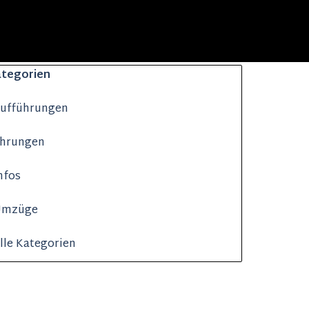
 überspringen Kategorien
tegorien
ufführungen
hrungen
nfos
Umzüge
lle Kategorien