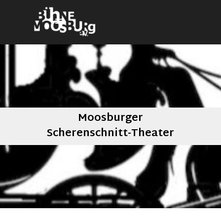
Direkt zum Seiteninhalt
Menü überspringen
Moosburger
Scherenschnitt-Theater