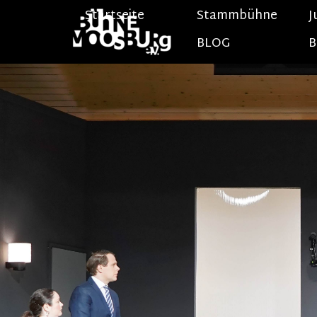
Direkt zum Seiteninhalt
Startseite
Stammbühne
J
BLOG
B