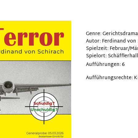
Genre: Gerichtsdrama
Autor: Ferdinand von
Spielzeit: Februar/Mä
Spielort: Schäfflerha
Aufführungen: 6
Aufführungsrechte: K