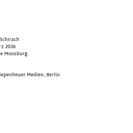
 Schirach
rz 2026
lle Moosburg
iepenheuer Medien, Berlin