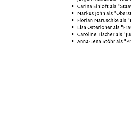
Carina Einloft als "Sta
Markus John als "Obers
Florian Maruschke als 
Lisa Osterloher als "Fr
Caroline Tischer als "J
Anna-Lena Stöhr als "P